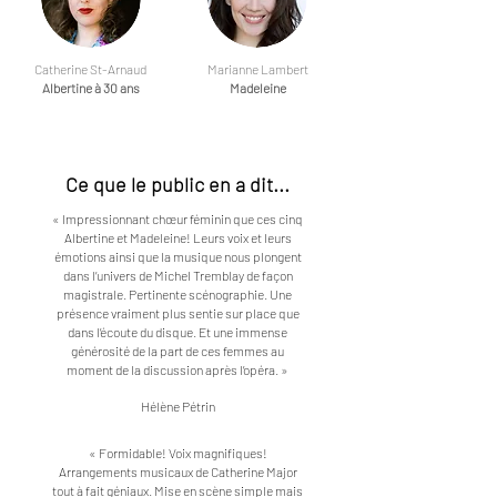
Catherine St-Arnaud
Marianne Lambert
Albertine à 30 ans
Madeleine
Ce que le public en a dit...
« Impressionnant chœur féminin que ces cinq
Albertine et Madeleine! Leurs voix et leurs
émotions ainsi que la musique nous plongent
dans l’univers de Michel Tremblay de façon
magistrale. Pertinente scénographie. Une
présence vraiment plus sentie sur place que
dans l’écoute du disque. Et une immense
générosité de la part de ces femmes au
moment de la discussion après l’opéra. »
Hélène Pétrin
« Formidable! Voix magnifiques!
Arrangements musicaux de Catherine Major
tout à fait géniaux. Mise en scène simple mais