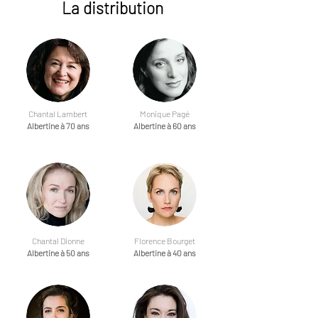
La distribution
Chantal Lambert
Monique Pagé
Albertine à 70 ans
Albertine à 60 ans
Chantal Dionne
Florence Bourget
Albertine à 50 ans
Albertine à 40 ans