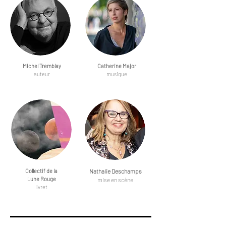
Michel Tremblay
Catherine Major
auteur
musique
Collectif de la
Nathalie Deschamps
Lune Rouge
mise en scène
livret