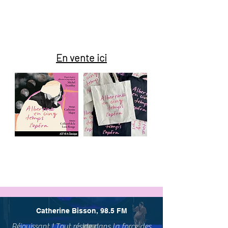
promotionnels
En vente ici
Catherine Bisson, 98.5 FM
Réjouissant ! Tout réside dans la force des