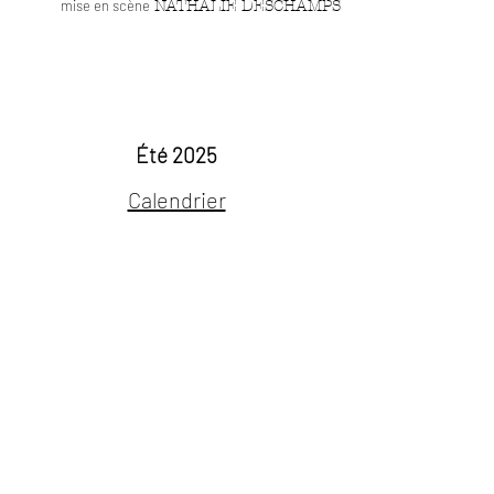
mise en scène
NATHALIE DESCHAMPS
Calendrier
Été 2025
Calendrier
Album et articles