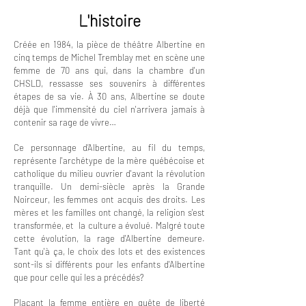
L'histoire
Créée en 1984, la pièce de théâtre Albertine en
cinq temps de Michel Tremblay met en scène une
femme de 70 ans qui, dans la chambre d'un
CHSLD, ressasse ses souvenirs à différentes
étapes de sa vie. À 30 ans, Albertine se doute
déjà que l'immensité du ciel n'arrivera jamais à
contenir sa rage de vivre…
Ce personnage d’Albertine, au fil du temps,
représente l'archétype de la mère québécoise et
catholique du milieu ouvrier d'avant la révolution
tranquille. Un demi-siècle après la Grande
Noirceur, les femmes ont acquis des droits. Les
mères et les familles ont changé, la religion s'est
transformée, et la culture a évolué. Malgré toute
cette évolution, la rage d'Albertine demeure.
Tant qu'à ça, le choix des lots et des existences
sont-ils si différents pour les enfants d'Albertine
que pour celle qui les a précédés?
Plaçant la femme entière en quête de liberté